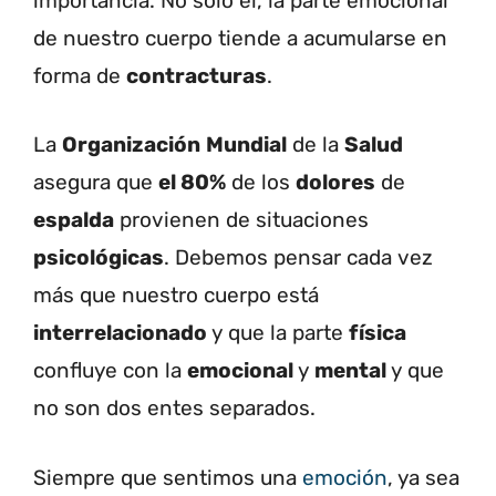
importancia. No solo él, la parte emocional
de nuestro cuerpo tiende a acumularse en
forma de
contracturas
.
La
Organización
Mundial
de la
Salud
asegura que
el 80%
de los
dolores
de
espalda
provienen de situaciones
psicológicas
. Debemos pensar cada vez
más que nuestro cuerpo está
interrelacionado
y que la parte
física
confluye con la
emocional
y
mental
y que
no son dos entes separados.
Siempre que sentimos una
emoción
, ya sea