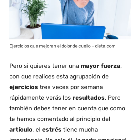
Ejercicios que mejoran el dolor de cuello – dieta.com
Pero si quieres tener una
mayor
fuerza
,
con que realices esta agrupación de
ejercicios
tres veces por semana
rápidamente verás los
resultados
. Pero
también debes tener en cuenta que como
te hemos comentado al principio del
artículo
, el
estrés
tiene mucha