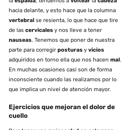
la
espalda
, tendemos a
voltear
la
cabeza
hacia delante, y esto hace que la columna
vertebral
se resienta, lo que hace que tire
de las
cervicales
y nos lleve a tener
nauseas
. Tenemos que poner de nuestra
parte para corregir
posturas
y
vicios
adquiridos en torno ella que nos hacen
mal
.
En muchas ocasiones casi son de forma
inconsciente cuando las realizamos por lo
que implica un nivel de atención mayor.
Ejercicios que mejoran el dolor de
cuello