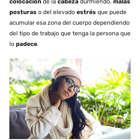
colocación
de la
cabeza
durmiendo,
malas
posturas
o del elevado
estrés
que puede
acumular esa zona del cuerpo dependiendo
del tipo de trabajo que tenga la persona que
lo
padece
.