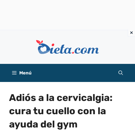
Saltar
al
contenido
Menú
Adiós a la cervicalgia:
cura tu cuello con la
ayuda del gym