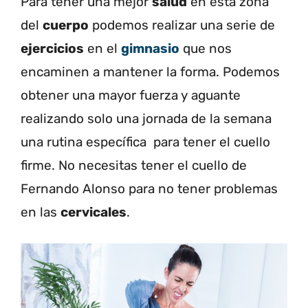
Para tener una mejor
salud
en esta zona
del
cuerpo
podemos realizar una serie de
ejercicios
en el
gimnasio
que nos
encaminen a mantener la forma. Podemos
obtener una mayor fuerza y aguante
realizando solo una jornada de la semana
una rutina específica para tener el cuello
firme. No necesitas tener el cuello de
Fernando Alonso para no tener problemas
en las
cervicales
.