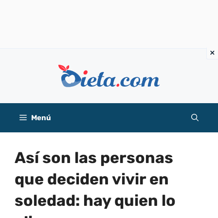
Saltar
al
contenido
Menú
Así son las personas
que deciden vivir en
soledad: hay quien lo