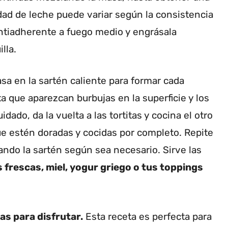
dad de leche puede variar según la consistencia
ntiadherente a fuego medio y engrásala
lla.
a en la sartén caliente para formar cada
ta que aparezcan burbujas en la superficie y los
idado, da la vuelta a las tortitas y cocina el otro
ue estén doradas y cocidas por completo. Repite
ando la sartén según sea necesario. Sirve las
frescas, miel, yogur griego o tus toppings
tas para disfrutar.
Esta receta es perfecta para