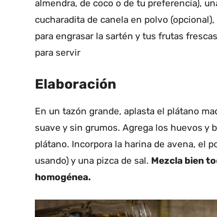
almendra, de coco o de tu preferencia), un
cucharadita de canela en polvo (opcional),
para engrasar la sartén y tus frutas fresca
para servir
Elaboración
En un tazón grande, aplasta el plátano m
suave y sin grumos. Agrega los huevos y 
plátano. Incorpora la harina de avena, el po
usando) y una pizca de sal.
Mezcla bien t
homogénea.