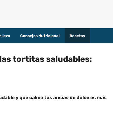
elleza
Consejos Nutricional
Recetas
las tortitas saludables:
dable y que calme tus ansias de dulce es más