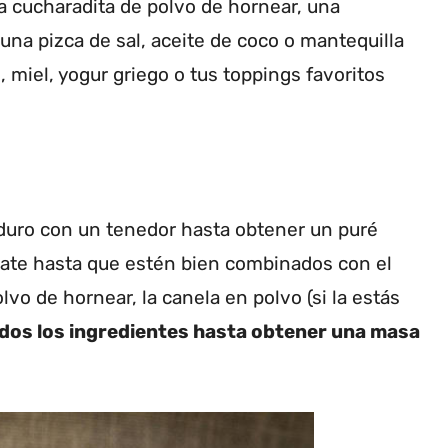
a cucharadita de polvo de hornear, una
 una pizca de sal, aceite de coco o mantequilla
s, miel, yogur griego o tus toppings favoritos
aduro con un tenedor hasta obtener un puré
bate hasta que estén bien combinados con el
lvo de hornear, la canela en polvo (si la estás
odos los ingredientes hasta obtener una masa