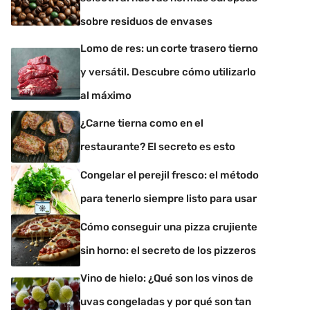
sobre residuos de envases
Lomo de res: un corte trasero tierno
y versátil. Descubre cómo utilizarlo
al máximo
¿Carne tierna como en el
restaurante? El secreto es esto
Congelar el perejil fresco: el método
para tenerlo siempre listo para usar
Cómo conseguir una pizza crujiente
sin horno: el secreto de los pizzeros
Vino de hielo: ¿Qué son los vinos de
uvas congeladas y por qué son tan