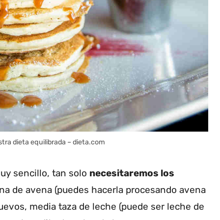
tra dieta equilibrada – dieta.com
uy sencillo, tan solo
necesitaremos los
rina de avena (puedes hacerla procesando avena
huevos, media taza de leche (puede ser leche de