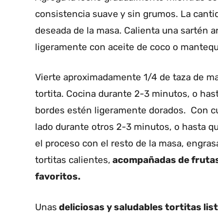
consistencia suave y sin grumos. La canti
deseada de la masa. Calienta una sartén a
ligeramente con aceite de coco o mantequi
Vierte aproximadamente 1/4 de taza de mas
tortita. Cocina durante 2-3 minutos, o has
bordes estén ligeramente dorados.
Con cu
lado durante otros 2-3 minutos, o hasta q
el proceso con el resto de la masa, engras
tortitas calientes,
acompañadas de frutas 
favoritos.
Unas
deliciosas y saludables tortitas lis