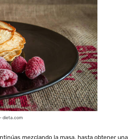
– dieta.com
ntinúas mezclando la masa, hasta obtener una