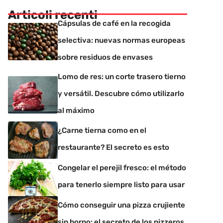
Articoli recenti
Cápsulas de café en la recogida
selectiva: nuevas normas europeas
sobre residuos de envases
Lomo de res: un corte trasero tierno
y versátil. Descubre cómo utilizarlo
al máximo
¿Carne tierna como en el
restaurante? El secreto es esto
Congelar el perejil fresco: el método
para tenerlo siempre listo para usar
Cómo conseguir una pizza crujiente
sin horno: el secreto de los pizzeros