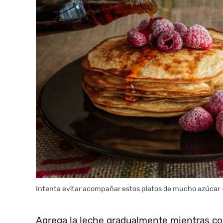
Intenta evitar acompañar estos platos de mucho azúcar 
Agrega la leche gradualmente mientras co