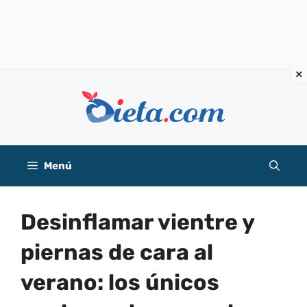
Saltar
al
contenido
Menú
Desinflamar vientre y
piernas de cara al
verano: los únicos