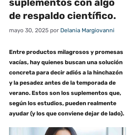
suplementos con algo
de respaldo científico.
mayo 30, 2025
por
Delania Margiovanni
Entre productos milagrosos y promesas
vacías, hay quienes buscan una solución
concreta para decir adiós a la hinchazón
y la pesadez antes de la temporada de
verano. Estos son los suplementos que,
según los estudios, pueden realmente
ayudar (y los que conviene dejar de lado).