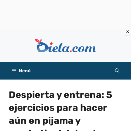
Saltar
al
contenido
Menú
Despierta y entrena: 5
ejercicios para hacer
aún en pijama y