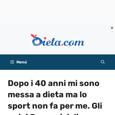
Saltar
al
contenido
Menú
Dopo i 40 anni mi sono
messa a dieta ma lo
sport non fa per me. Gli