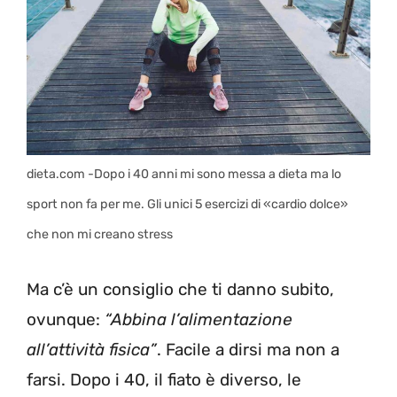
dieta.com -Dopo i 40 anni mi sono messa a dieta ma lo
sport non fa per me. Gli unici 5 esercizi di «cardio dolce»
che non mi creano stress
Ma c’è un consiglio che ti danno subito,
ovunque:
“Abbina l’alimentazione
all’attività fisica”
. Facile a dirsi ma non a
farsi. Dopo i 40, il fiato è diverso, le