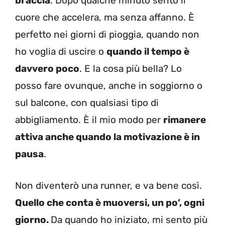
braccia
. Dopo qualche minuto sento il
cuore che accelera, ma senza affanno. È
perfetto nei giorni di pioggia, quando non
ho voglia di uscire o
quando il tempo è
davvero poco
. E la cosa più bella? Lo
posso fare ovunque, anche in soggiorno o
sul balcone, con qualsiasi tipo di
abbigliamento. È il mio modo per
rimanere
attiva anche quando la motivazione è in
pausa
.
Non diventerò una runner, e va bene così.
Quello che conta è muoversi, un po’, ogni
giorno.
Da quando ho iniziato, mi sento più