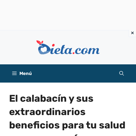
Saltar
al
contenido
Menú
El calabacín y sus
extraordinarios
beneficios para tu salud