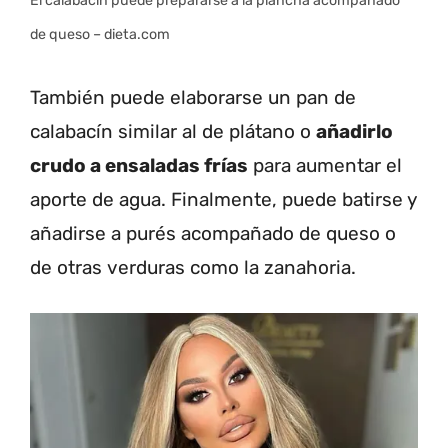
El calabacín puede prepararse a la plancha acompañado
de queso – dieta.com
También puede elaborarse un pan de
calabacín similar al de plátano o
añadirlo
crudo a ensaladas frías
para aumentar el
aporte de agua. Finalmente, puede batirse y
añadirse a purés acompañado de queso o
de otras verduras como la zanahoria.