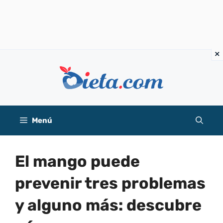
Saltar
al
contenido
Menú
El mango puede
prevenir tres problemas
y alguno más: descubre