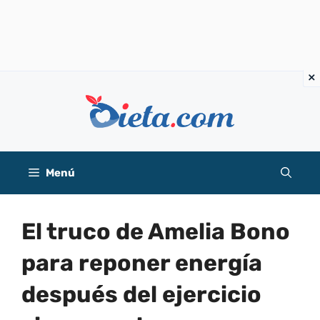
Saltar
al
contenido
Menú
El truco de Amelia Bono
para reponer energía
después del ejercicio