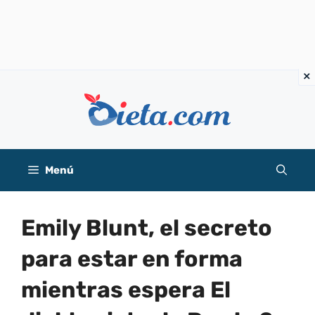
Saltar
al
contenido
Menú
Emily Blunt, el secreto
para estar en forma
mientras espera El