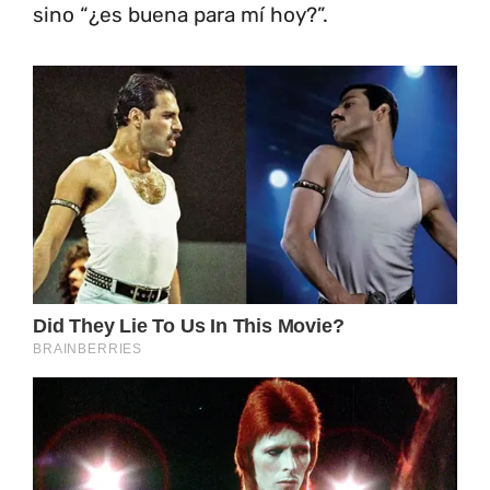
sino “¿es buena para mí hoy?”.