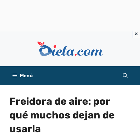
Saltar
al
contenido
Menú
Freidora de aire: por
qué muchos dejan de
usarla