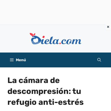
Saltar
al
contenido
Menú
La cámara de
descompresión: tu
refugio anti-estrés