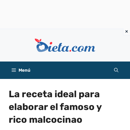
Saltar
al
contenido
Menú
La receta ideal para
elaborar el famoso y
rico malcocinao