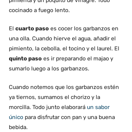
pimienta y un poquito de vinagre. Todo
cocinado a fuego lento.
El
cuarto paso
es cocer los garbanzos en
una olla. Cuando hierve el agua, añadir el
pimiento, la cebolla, el tocino y el laurel. El
quinto paso
es ir preparando el majao y
sumarlo luego a los garbanzos.
Cuando notemos que los garbanzos estén
ya tiernos, sumamos el chorizo y la
morcilla. Todo junto elaborará
un sabor
único
para disfrutar con pan y una buena
bebida.