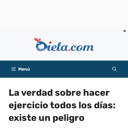
Saltar
al
contenido
Menú
La verdad sobre hacer
ejercicio todos los días:
existe un peligro