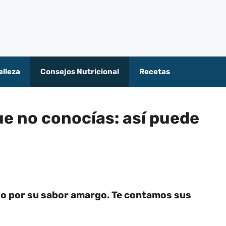
elleza
Consejos Nutricional
Recetas
ue no conocías: así puede
do por su sabor amargo. Te contamos sus