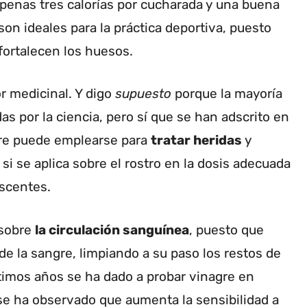
enas tres calorías por cucharada y una buena
son ideales para la práctica deportiva, puesto
fortalecen los huesos.
r medicinal. Y digo
supuesto
porque la mayoría
as por la ciencia, pero sí que se han adscrito en
gre puede emplearse para
tratar heridas
y
, si se aplica sobre el rostro en la dosis adecuada
scentes.
 sobre
la circulación sanguínea
, puesto que
go de la sangre, limpiando a su paso los restos de
timos años se ha dado a probar vinagre en
 se ha observado que aumenta la sensibilidad a