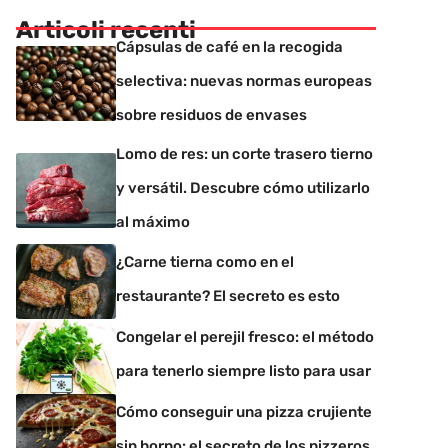
Articoli recenti
Cápsulas de café en la recogida
selectiva: nuevas normas europeas
sobre residuos de envases
Lomo de res: un corte trasero tierno
y versátil. Descubre cómo utilizarlo
al máximo
¿Carne tierna como en el
restaurante? El secreto es esto
Congelar el perejil fresco: el método
para tenerlo siempre listo para usar
Cómo conseguir una pizza crujiente
sin horno: el secreto de los pizzeros