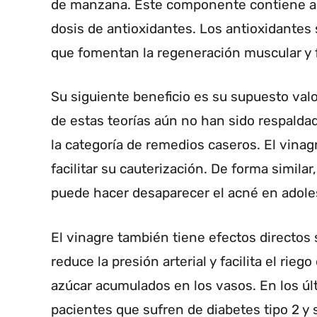
de manzana. Este componente contiene ap
dosis de antioxidantes. Los antioxidantes 
que fomentan la regeneración muscular y 
Su siguiente beneficio es su supuesto valo
de estas teorías aún no han sido respaldad
la categoría de remedios caseros. El vina
facilitar su cauterización. De forma similar
puede hacer desaparecer el acné en adole
El vinagre también tiene efectos directos
reduce la presión arterial y facilita el rie
azúcar acumulados en los vasos. En los úl
pacientes que sufren de diabetes tipo 2 y