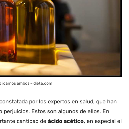
explicamos ambos – dieta.com
 constatada por los expertos en salud, que han
o perjuicios. Estos son algunos de ellos. En
ortante cantidad de
ácido acético
, en especial el