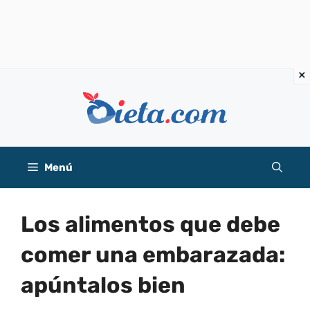
Saltar
al
contenido
Menú
Los alimentos que debe
comer una embarazada:
apúntalos bien