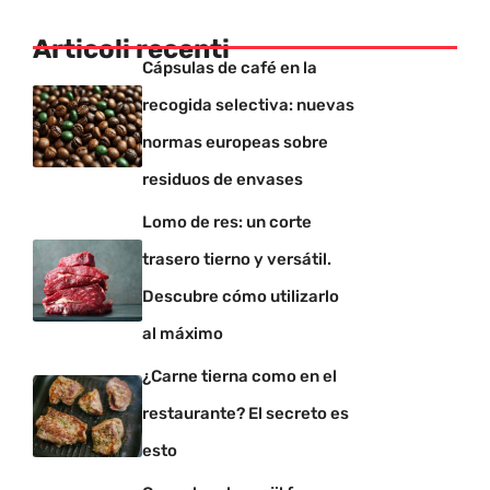
Articoli recenti
Cápsulas de café en la
recogida selectiva: nuevas
normas europeas sobre
residuos de envases
Lomo de res: un corte
trasero tierno y versátil.
Descubre cómo utilizarlo
al máximo
¿Carne tierna como en el
restaurante? El secreto es
esto