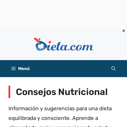
Saltar
al
contenido
Menú
Consejos Nutricional
Información y sugerencias para una dieta
equilibrada y consciente. Aprende a