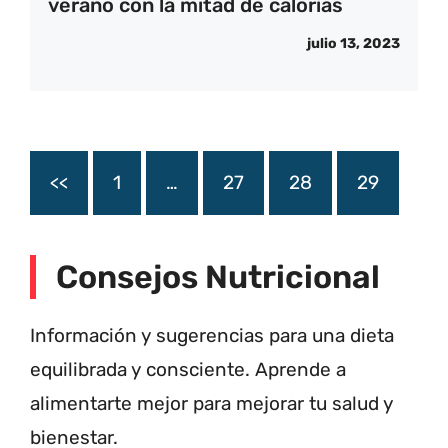
verano con la mitad de calorías
julio 13, 2023
<<
1
…
27
28
29
Consejos Nutricional
Información y sugerencias para una dieta
equilibrada y consciente. Aprende a
alimentarte mejor para mejorar tu salud y
bienestar.