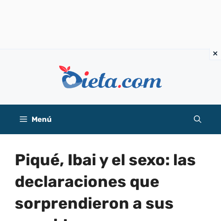
Saltar
al
contenido
Menú
Piqué, Ibai y el sexo: las
declaraciones que
sorprendieron a sus