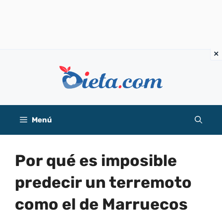
Saltar
al
contenido
Menú
Por qué es imposible
predecir un terremoto
como el de Marruecos