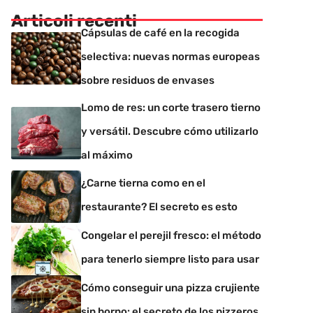
Articoli recenti
Cápsulas de café en la recogida
selectiva: nuevas normas europeas
sobre residuos de envases
Lomo de res: un corte trasero tierno
y versátil. Descubre cómo utilizarlo
al máximo
¿Carne tierna como en el
restaurante? El secreto es esto
Congelar el perejil fresco: el método
para tenerlo siempre listo para usar
Cómo conseguir una pizza crujiente
sin horno: el secreto de los pizzeros