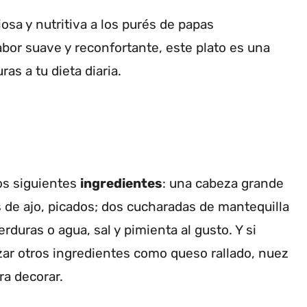
iosa y nutritiva a los purés de papas
sabor suave y reconfortante, este plato es una
as a tu dieta diaria.
os siguientes
ingredientes
: una cabeza grande
es de ajo, picados; dos cucharadas de mantequilla
erduras o agua, sal y pimienta al gusto. Y si
ar otros ingredientes como queso rallado, nuez
ra decorar.