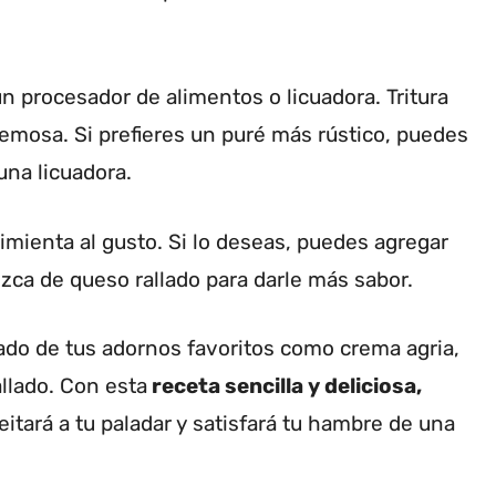
 un procesador de alimentos o licuadora. Tritura
emosa. Si prefieres un puré más rústico, puedes
na licuadora.
pimienta al gusto. Si lo deseas, puedes agregar
zca de queso rallado para darle más sabor.
ñado de tus adornos favoritos como crema agria,
llado. Con esta
receta sencilla y deliciosa,
eitará a tu paladar y satisfará tu hambre de una