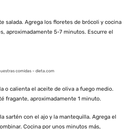
e salada. Agrega los floretes de brócoli y cocina
es, aproximadamente 5-7 minutos. Escurre el
 nuestras comidas – dieta.com
a o calienta el aceite de oliva a fuego medio.
sté fragante, aproximadamente 1 minuto.
 la sartén con el ajo y la mantequilla. Agrega el
 combinar. Cocina por unos minutos más,