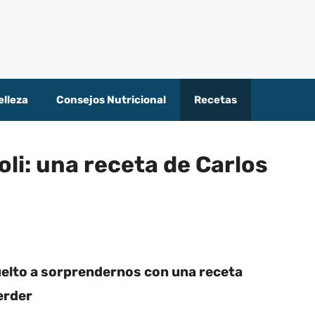
elleza
Consejos Nutricional
Recetas
oli: una receta de Carlos
vuelto a sorprendernos con una receta
erder