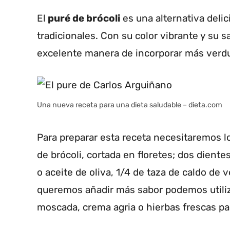
El
puré de brócoli
es una alternativa delic
tradicionales. Con su color vibrante y su 
excelente manera de incorporar más verdur
Una nueva receta para una dieta saludable – dieta.com
Para preparar esta receta necesitaremos l
de brócoli, cortada en floretes; dos dient
o aceite de oliva, 1/4 de taza de caldo de v
queremos añadir más sabor podemos utiliz
moscada, crema agria o hierbas frescas pa