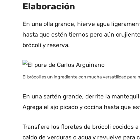
Elaboración
En una olla grande, hierve agua ligerament
hasta que estén tiernos pero aún crujient
brócoli y reserva.
El brócoli es un ingrediente con mucha versatilidad para
En una sartén grande, derrite la mantequill
Agrega el ajo picado y cocina hasta que e
Transfiere los floretes de brócoli cocidos a
caldo de verduras o agua y revuelve para