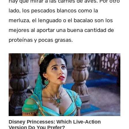
hay que mirar a las carnes de aves. Por otro
lado, los pescados blancos como la
merluza, el lenguado o el bacalao son los
mejores al aportar una buena cantidad de
proteínas y pocas grasas.