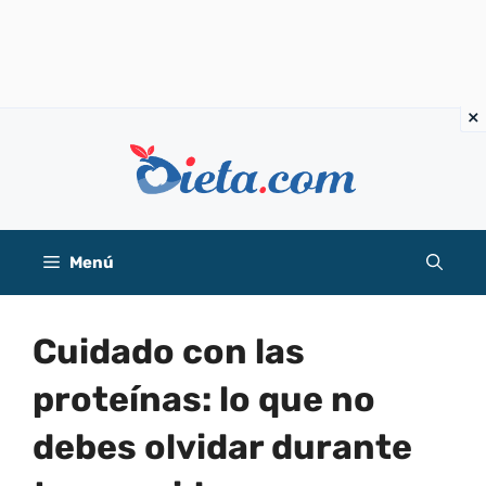
Saltar
al
contenido
Menú
Cuidado con las
proteínas: lo que no
debes olvidar durante