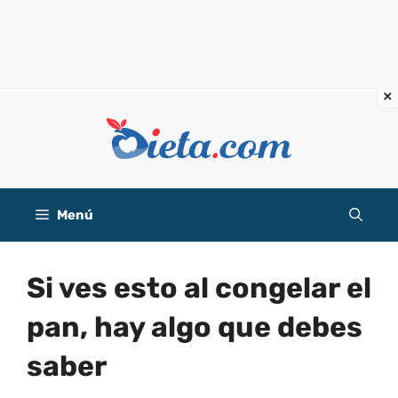
Saltar
al
contenido
Menú
Si ves esto al congelar el
pan, hay algo que debes
saber