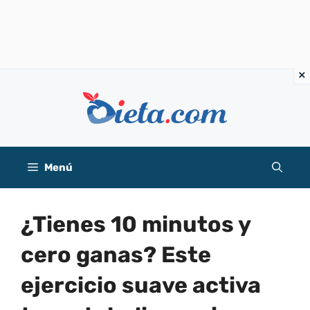
Saltar
al
contenido
Menú
¿Tienes 10 minutos y
cero ganas? Este
ejercicio suave activa