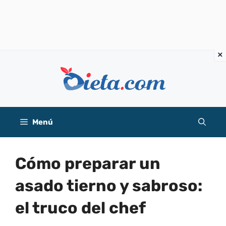
Saltar
al
contenido
Menú
Cómo preparar un
asado tierno y sabroso:
el truco del chef