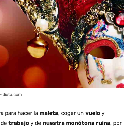
– dieta.com
a para hacer la
maleta
, coger un
vuelo
y
de
trabajo
y de
nuestra
monótona
ruina
, por