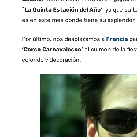
`La Quinta Estación del Año’
, ya que su t
es en este mes donde tiene su esplendor.
Por último, nos desplazamos a
Francia
par
‘Corso Carnavalesco’
el culmen de la fie
colorido y decoración.