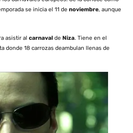
emporada se inicia el 11 de
noviembre
, aunque
a asistir al
carnaval
de
Niza
. Tiene en el
sta donde 18 carrozas deambulan llenas de