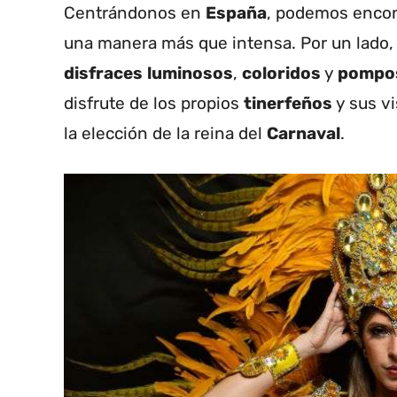
Centrándonos en
España
, podemos encont
una manera más que intensa. Por un lado,
disfraces
luminosos
,
coloridos
y
pompo
disfrute de los propios
tinerfeños
y sus vi
la elección de la reina del
Carnaval
.