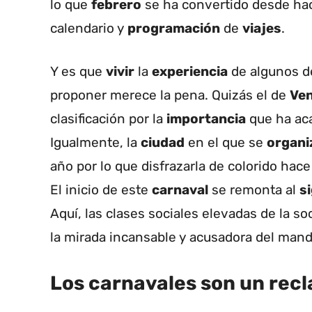
lo que
febrero
se ha convertido desde hac
calendario y
programación
de
viajes
.
Y es que
vivir
la
experiencia
de algunos d
proponer merece la pena. Quizás el de
Ven
clasificación por la
importancia
que ha aca
Igualmente, la
ciudad
en el que se
organi
año por lo que disfrazarla de colorido hac
El inicio de este
carnaval
se remonta al
si
Aquí, las clases sociales elevadas de la so
la mirada incansable y acusadora del mand
Los carnavales son un recl