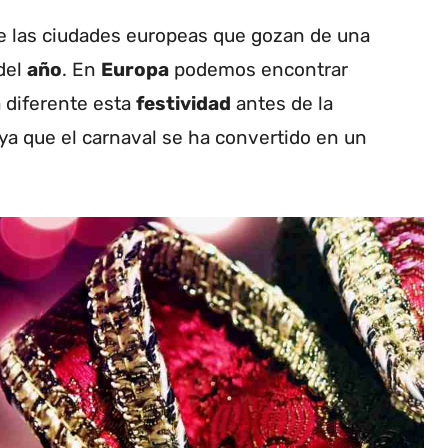
de las ciudades europeas que gozan de una
del
año
. En
Europa
podemos encontrar
 diferente esta
festividad
antes de la
 ya que el carnaval se ha convertido en un