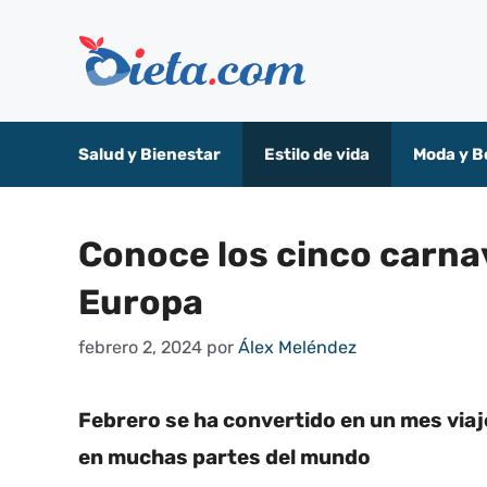
Saltar
al
contenido
Salud y Bienestar
Estilo de vida
Moda y B
Conoce los cinco carna
Europa
febrero 2, 2024
por
Álex Meléndez
Febrero se ha convertido en un mes viaje
en muchas partes del mundo