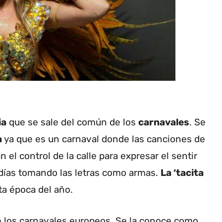
ia
que se sale del común de los
carnavales
. Se
a
ya que es un carnaval donde las canciones de
n el control de la calle para expresar el sentir
 días tomando las letras como armas.
La ‘tacita
ta época del año.
 los carnavales europeos. Se la conoce como