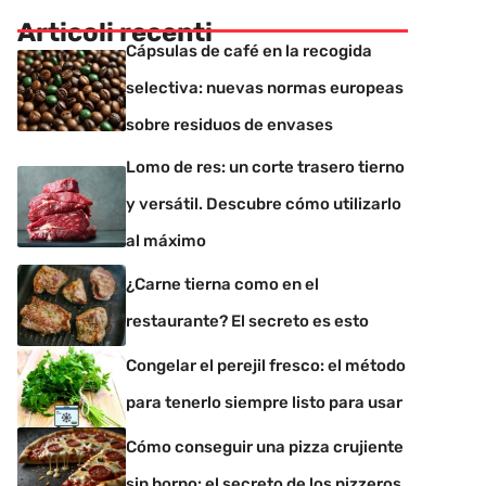
Articoli recenti
Cápsulas de café en la recogida
selectiva: nuevas normas europeas
sobre residuos de envases
Lomo de res: un corte trasero tierno
y versátil. Descubre cómo utilizarlo
al máximo
¿Carne tierna como en el
restaurante? El secreto es esto
Congelar el perejil fresco: el método
para tenerlo siempre listo para usar
Cómo conseguir una pizza crujiente
sin horno: el secreto de los pizzeros