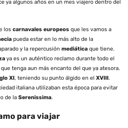
e ya algunos años en un mes viajero dentro del
e los
carnavales
europeos
que les vamos a
ecia
pueda estar en lo más alto de la
parado y la repercusión
mediática
que tiene.
za
ya es un auténtico reclamo durante todo el
e que tenga aun más encanto del que ya atesora.
glo
XI
, teniendo su punto álgido en el
XVIII
.
ciedad italiana utilizaban esta época para evitar
o de la
Serenissima
.
amo para viajar