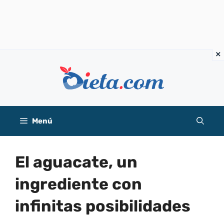
Saltar
al
contenido
Menú
El aguacate, un
ingrediente con
infinitas posibilidades