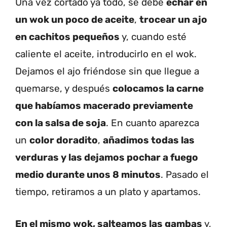
Una vez cortado ya todo, se debe
echar en
un wok un poco de aceite
,
trocear un ajo
en cachitos pequeños
y, cuando esté
caliente el aceite, introducirlo en el wok.
Dejamos el ajo friéndose sin que llegue a
quemarse, y después
colocamos la carne
que habíamos macerado previamente
con la salsa de soja
. En cuanto aparezca
un
color doradito
,
añadimos todas las
verduras y las dejamos pochar a fuego
medio durante unos 8 minutos
. Pasado el
tiempo, retiramos a un plato y apartamos.
En el mismo wok, salteamos las gambas
y,