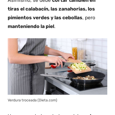
Asimismo, se debe
cortar también en
tiras el calabacín, las zanahorias, los
pimientos verdes y las cebollas
, pero
manteniendo la piel
.
Verdura troceada (Dieta.com)