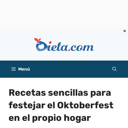
Saltar
al
contenido
Menú
Recetas sencillas para
festejar el Oktoberfest
en el propio hogar