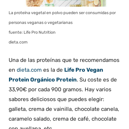
La proteína vegetal en polvo pueden ser consumidas por
personas veganas o vegetarianas
fuente: Life Pro Nutrition
dieta.com
Una de las proteínas que te recomendamos
en
dieta.com
es la de
Life Pro Vegan
Protein Orgánico Protein
. Su coste es de
33,90€ por cada 900 gramos. Hay varios
sabores deliciosos que puedes elegir:
galleta, crema de vainilla, chocolate canela,
caramelo salado, crema de café, chocolate
con avellana, etc.